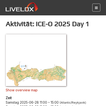
Aktivität: ICE-O 2025 Day 1
Show overview map
Zeit
Samstag 2025-06-28 11:00
–
15:00
Atlantic/Reykjavik