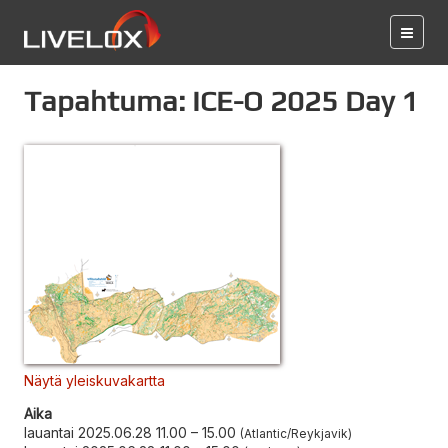
Tapahtuma: ICE-O 2025 Day 1
Näytä yleiskuvakartta
Aika
lauantai 2025.06.28 11.00
–
15.00
Atlantic/Reykjavik