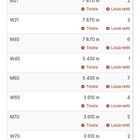
M21
7 870 m
2
Toista
Lisää reitti
W21
7 870 m
3
Toista
Lisää reitti
M40
7 870 m
6
Toista
Lisää reitti
W40
5 430 m
1
Toista
Lisää reitti
M60
5 430 m
7
Toista
Lisää reitti
W60
3 610 m
4
Toista
Lisää reitti
M70
3 610 m
5
Toista
Lisää reitti
W70
3 610 m
2