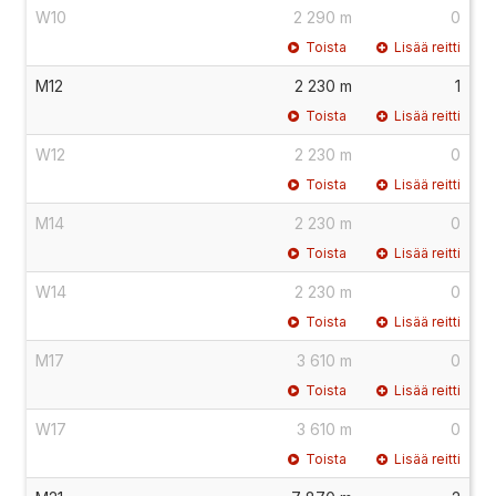
W10
2 290 m
0
Toista
Lisää reitti
M12
2 230 m
1
Toista
Lisää reitti
W12
2 230 m
0
Toista
Lisää reitti
M14
2 230 m
0
Toista
Lisää reitti
W14
2 230 m
0
Toista
Lisää reitti
M17
3 610 m
0
Toista
Lisää reitti
W17
3 610 m
0
Toista
Lisää reitti