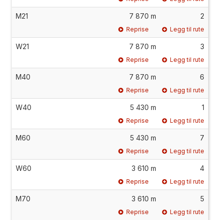
M21
7 870 m
2
Reprise
Legg til rute
W21
7 870 m
3
Reprise
Legg til rute
M40
7 870 m
6
Reprise
Legg til rute
W40
5 430 m
1
Reprise
Legg til rute
M60
5 430 m
7
Reprise
Legg til rute
W60
3 610 m
4
Reprise
Legg til rute
M70
3 610 m
5
Reprise
Legg til rute