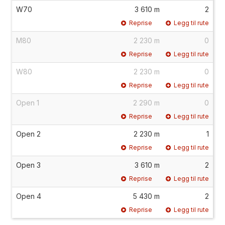
W70
3 610 m
2
Reprise
Legg til rute
M80
2 230 m
0
Reprise
Legg til rute
W80
2 230 m
0
Reprise
Legg til rute
Open 1
2 290 m
0
Reprise
Legg til rute
Open 2
2 230 m
1
Reprise
Legg til rute
Open 3
3 610 m
2
Reprise
Legg til rute
Open 4
5 430 m
2
Reprise
Legg til rute