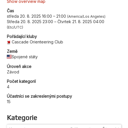
Show overview map
Čas
středa 20. 8. 2025 16:00
–
21:00
America/Los Angeles
Středa 20. 8. 2025 23:00
–
Čtvrtek 21. 8. 2025 04:00
Etc/UTC
Pořádající kluby
Cascade Orienteering Club
Země
Spojené státy
Úroveň akce
Závod
Počet kategorií
4
Účastníci se zakreslenými postupy
15
Kategorie