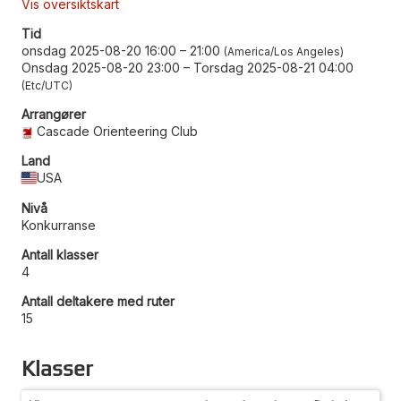
Vis oversiktskart
Tid
onsdag 2025-08-20 16:00
–
21:00
America/Los Angeles
Onsdag 2025-08-20 23:00
–
Torsdag 2025-08-21 04:00
Etc/UTC
Arrangører
Cascade Orienteering Club
Land
USA
Nivå
Konkurranse
Antall klasser
4
Antall deltakere med ruter
15
Klasser