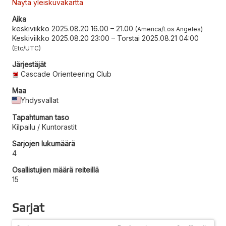
Näytä yleiskuvakartta
Aika
keskiviikko 2025.08.20 16.00
–
21.00
America/Los Angeles
Keskiviikko 2025.08.20 23:00
–
Torstai 2025.08.21 04:00
Etc/UTC
Järjestäjät
Cascade Orienteering Club
Maa
Yhdysvallat
Tapahtuman taso
Kilpailu / Kuntorastit
Sarjojen lukumäärä
4
Osallistujien määrä reiteillä
15
Sarjat