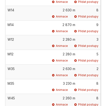
Animace
Přidat postupy
W14
2 630 m
8
Animace
Přidat postupy
M14
2 870 m
9
Animace
Přidat postupy
W12
2 280 m
3
Animace
Přidat postupy
M12
2 280 m
5
Animace
Přidat postupy
W35
2 630 m
2
Animace
Přidat postupy
M35
3 230 m
8
Animace
Přidat postupy
W45
2 260 m
8
Animace
Přidat postupy