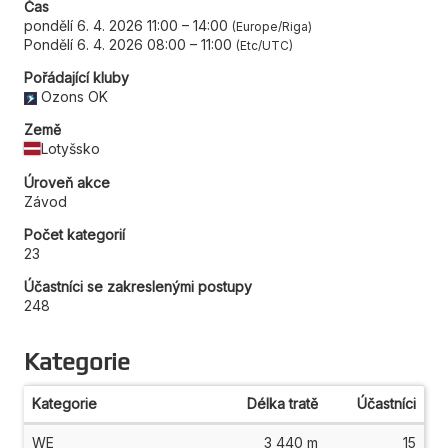
Čas
pondělí 6. 4. 2026 11:00
–
14:00
Europe/Riga
Pondělí 6. 4. 2026 08:00
–
11:00
Etc/UTC
Pořádající kluby
Ozons OK
Země
Lotyšsko
Úroveň akce
Závod
Počet kategorií
23
Účastníci se zakreslenými postupy
248
Kategorie
Kategorie
Délka tratě
Účastníci
WE
3 440 m
15