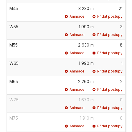
M45
3 230 m
21
Animace
Přidat postupy
W55
1 990 m
3
Animace
Přidat postupy
M55
2 630 m
8
Animace
Přidat postupy
W65
1 990 m
1
Animace
Přidat postupy
M65
2 260 m
2
Animace
Přidat postupy
W75
1 670 m
0
Animace
Přidat postupy
M75
1 910 m
0
Animace
Přidat postupy