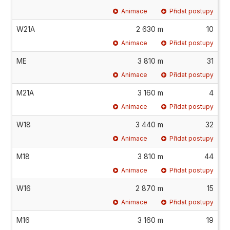
Animace
Přidat postupy
W21A
2 630 m
10
Animace
Přidat postupy
ME
3 810 m
31
Animace
Přidat postupy
M21A
3 160 m
4
Animace
Přidat postupy
W18
3 440 m
32
Animace
Přidat postupy
M18
3 810 m
44
Animace
Přidat postupy
W16
2 870 m
15
Animace
Přidat postupy
M16
3 160 m
19