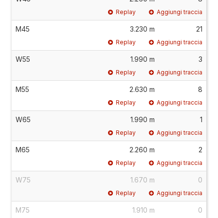
Replay
Aggiungi traccia
M45
3.230 m
21
Replay
Aggiungi traccia
W55
1.990 m
3
Replay
Aggiungi traccia
M55
2.630 m
8
Replay
Aggiungi traccia
W65
1.990 m
1
Replay
Aggiungi traccia
M65
2.260 m
2
Replay
Aggiungi traccia
W75
1.670 m
0
Replay
Aggiungi traccia
M75
1.910 m
0