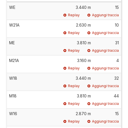
WE
3.440 m
15
Replay
Aggiungi traccia
W21A
2.630 m
10
Replay
Aggiungi traccia
ME
3.810 m
31
Replay
Aggiungi traccia
M21A
3.160 m
4
Replay
Aggiungi traccia
W18
3.440 m
32
Replay
Aggiungi traccia
M18
3.810 m
44
Replay
Aggiungi traccia
W16
2.870 m
15
Replay
Aggiungi traccia