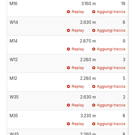
M16
3.160 m
19
Replay
Aggiungi traccia
W14
2.630 m
8
Replay
Aggiungi traccia
M14
2.870 m
9
Replay
Aggiungi traccia
W12
2.280 m
3
Replay
Aggiungi traccia
M12
2.280 m
5
Replay
Aggiungi traccia
W35
2.630 m
2
Replay
Aggiungi traccia
M35
3.230 m
8
Replay
Aggiungi traccia
W45
2.260 m
8