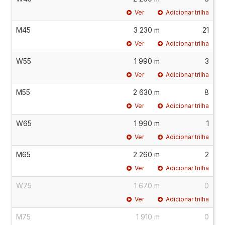
Ver
Adicionar trilha
M45
3 230 m
21
Ver
Adicionar trilha
W55
1 990 m
3
Ver
Adicionar trilha
M55
2 630 m
8
Ver
Adicionar trilha
W65
1 990 m
1
Ver
Adicionar trilha
M65
2 260 m
2
Ver
Adicionar trilha
W75
1 670 m
0
Ver
Adicionar trilha
M75
1 910 m
0