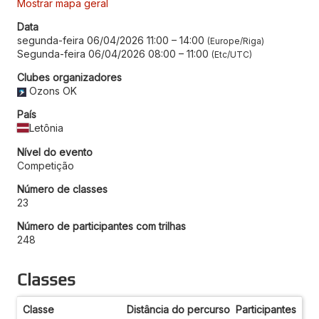
Mostrar mapa geral
Data
segunda-feira 06/04/2026 11:00
–
14:00
Europe/Riga
Segunda-feira 06/04/2026 08:00
–
11:00
Etc/UTC
Clubes organizadores
Ozons OK
País
Letônia
Nível do evento
Competição
Número de classes
23
Número de participantes com trilhas
248
Classes
Classe
Distância do percurso
Participantes