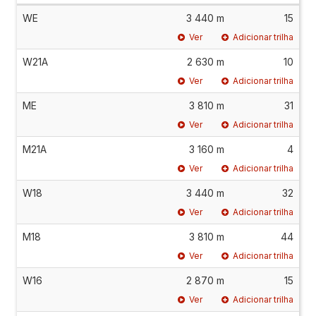
WE
3 440 m
15
Ver
Adicionar trilha
W21A
2 630 m
10
Ver
Adicionar trilha
ME
3 810 m
31
Ver
Adicionar trilha
M21A
3 160 m
4
Ver
Adicionar trilha
W18
3 440 m
32
Ver
Adicionar trilha
M18
3 810 m
44
Ver
Adicionar trilha
W16
2 870 m
15
Ver
Adicionar trilha