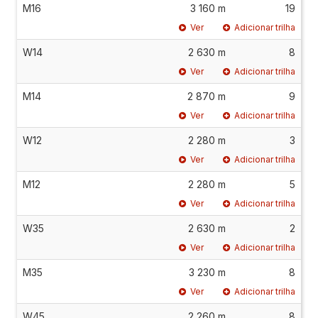
M16
3 160 m
19
Ver
Adicionar trilha
W14
2 630 m
8
Ver
Adicionar trilha
M14
2 870 m
9
Ver
Adicionar trilha
W12
2 280 m
3
Ver
Adicionar trilha
M12
2 280 m
5
Ver
Adicionar trilha
W35
2 630 m
2
Ver
Adicionar trilha
M35
3 230 m
8
Ver
Adicionar trilha
W45
2 260 m
8