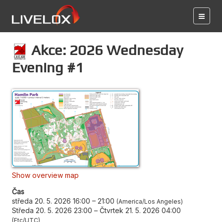
Akce: 2026 Wednesday
Evening #1
Show overview map
Čas
středa 20. 5. 2026 16:00
–
21:00
America/Los Angeles
Středa 20. 5. 2026 23:00
–
Čtvrtek 21. 5. 2026 04:00
Etc/UTC