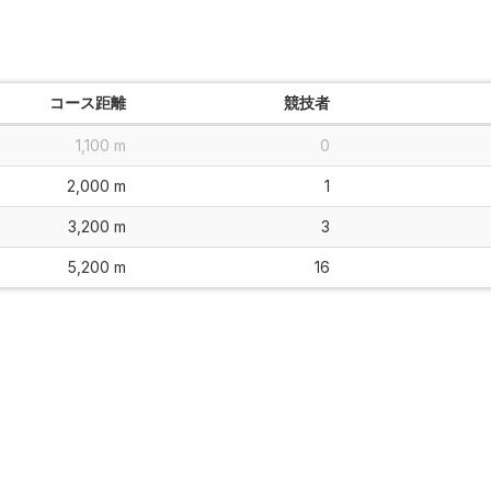
コース距離
競技者
1,100 m
0
2,000 m
1
3,200 m
3
5,200 m
16