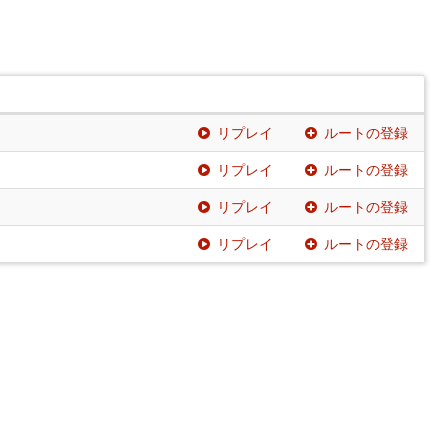
リプレイ
ルートの登録
リプレイ
ルートの登録
リプレイ
ルートの登録
リプレイ
ルートの登録