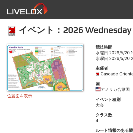
イベント：2026 Wednesday E
競技時間
水曜日 2026/5/20 1
水曜日 2026/5/20 2
主催者
Cascade Oriente
国
アメリカ合衆国
位置図を表示
イベント種別
大会
クラス数
4
ルート情報のある競