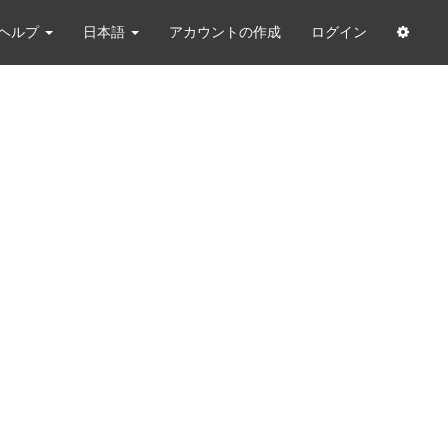
ヘルプ
日本語
アカウントの作成
ログイン