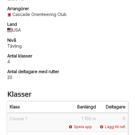
Arrangörer
Cascade Orienteering Club
Land
USA
Nivå
Tävling
Antal klasser
4
Antal deltagare med rutter
20
Klasser
Klass
Banlängd
Deltagare
Course 1
1 100 m
0
Spela upp
Lägg till rutt