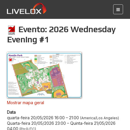
Evento: 2026 Wednesday
Evening #1
Mostrar mapa geral
Data
quarta-feira 20/05/2026 16:00
–
21:00
America/Los Angeles
Quarta-feira 20/05/2026 23:00
–
Quinta-feira 21/05/2026
04:00
Etc/UTC