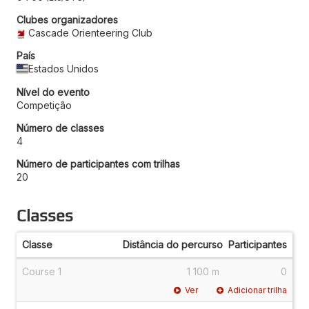
Clubes organizadores
Cascade Orienteering Club
País
Estados Unidos
Nível do evento
Competição
Número de classes
4
Número de participantes com trilhas
20
Classes
Classe
Distância do percurso
Participantes
Course 1
1 100 m
0
Ver
Adicionar trilha