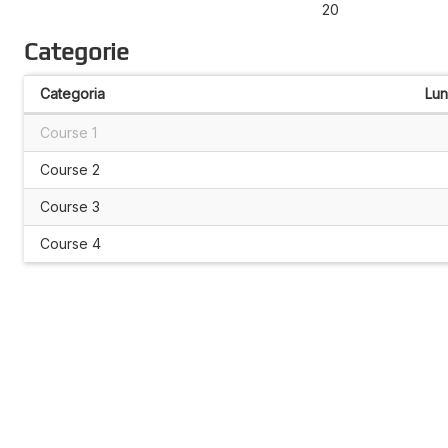
20
Categorie
Categoria
Lu
Course 1
Course 2
Course 3
Course 4