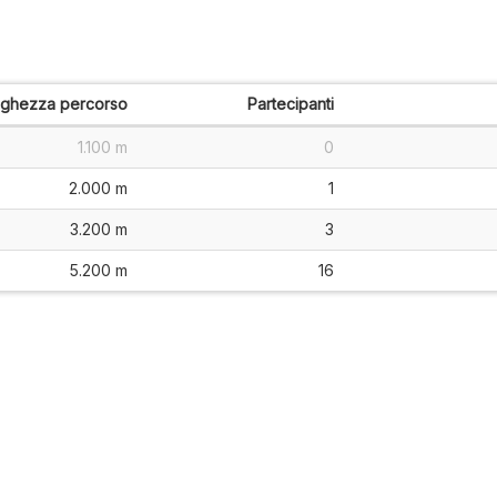
nghezza percorso
Partecipanti
1.100 m
0
2.000 m
1
3.200 m
3
5.200 m
16