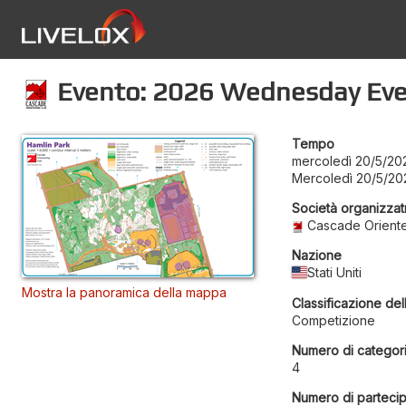
Evento: 2026 Wednesday Eve
Tempo
mercoledì 20/5/20
Mercoledì 20/5/20
Società organizzat
Cascade Oriente
Nazione
Stati Uniti
Mostra la panoramica della mappa
Classificazione del
Competizione
Numero di categor
4
Numero di partecip