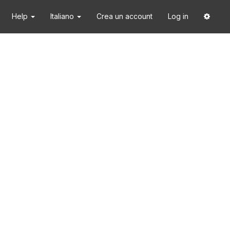
Help
Italiano
Crea un account
Log in