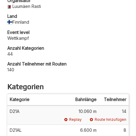
Organisator
Luumäen Rasti
Land
Finnland
Event level
Wettkampf
Anzahl Kategorien
44
Anzahl Teilnehmer mit Routen
140
Kategorien
Kategorie
Bahnlänge
Teilnehmer
D21A
10.060 m
14
Replay
Route hinzufügen
D21AL
6.600 m
8