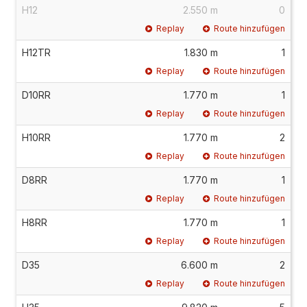
H12
2.550 m
0
Replay
Route hinzufügen
H12TR
1.830 m
1
Replay
Route hinzufügen
D10RR
1.770 m
1
Replay
Route hinzufügen
H10RR
1.770 m
2
Replay
Route hinzufügen
D8RR
1.770 m
1
Replay
Route hinzufügen
H8RR
1.770 m
1
Replay
Route hinzufügen
D35
6.600 m
2
Replay
Route hinzufügen