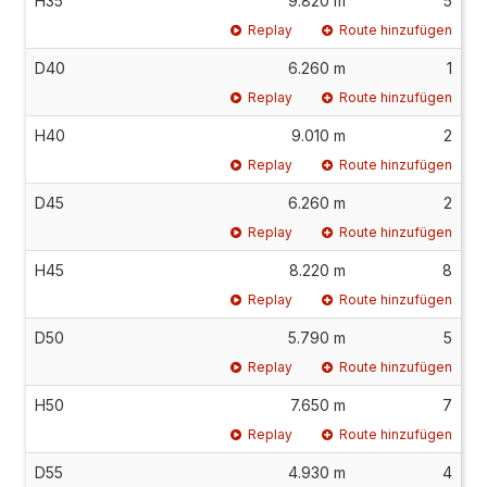
H35
9.820 m
5
Replay
Route hinzufügen
D40
6.260 m
1
Replay
Route hinzufügen
H40
9.010 m
2
Replay
Route hinzufügen
D45
6.260 m
2
Replay
Route hinzufügen
H45
8.220 m
8
Replay
Route hinzufügen
D50
5.790 m
5
Replay
Route hinzufügen
H50
7.650 m
7
Replay
Route hinzufügen
D55
4.930 m
4