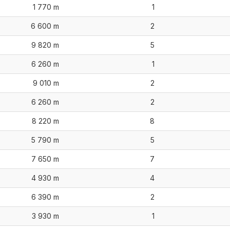
1 770 m
1
6 600 m
2
9 820 m
5
6 260 m
1
9 010 m
2
6 260 m
2
8 220 m
8
5 790 m
5
7 650 m
7
4 930 m
4
6 390 m
2
3 930 m
1