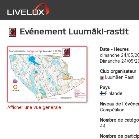
Evénement Luumäki-rastit
Date - Heures
dimanche 24/05/20
Dimanche 24/05/2
Club organisateur
Luumäen Rasti
Pays
Finlande
Niveau de l'événe
Afficher une vue générale
Compétition
Nombre de catégo
44
Nombre de partici