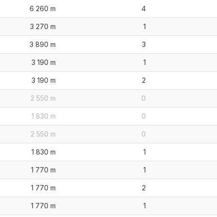
6 260 m
4
3 270 m
1
3 890 m
3
3 190 m
1
3 190 m
2
2 550 m
0
1 830 m
0
2 550 m
0
1 830 m
1
1 770 m
1
1 770 m
2
1 770 m
1