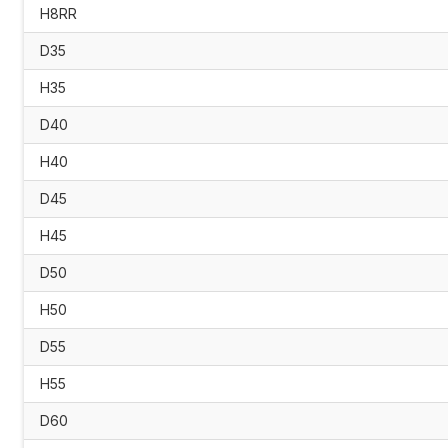
H8RR
D35
H35
D40
H40
D45
H45
D50
H50
D55
H55
D60