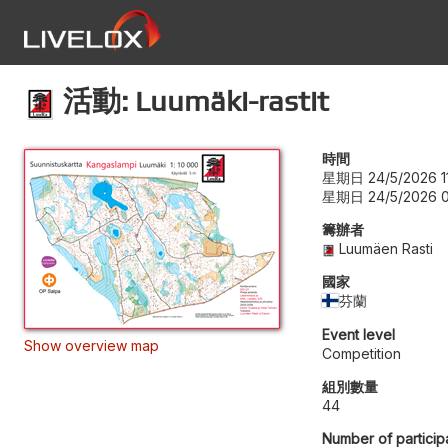
活動: Luumäki-rastit
時間
星期日 24/5/2026 1
星期日 24/5/2026 0
籌辦者
Luumäen Rasti
國家
芬蘭
Event level
Show overview map
Competition
組別數量
44
Number of particip