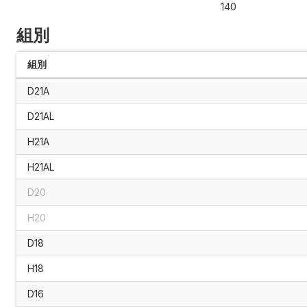
140
組別
組別
D21A
D21AL
H21A
H21AL
D20
H20
D18
H18
D16