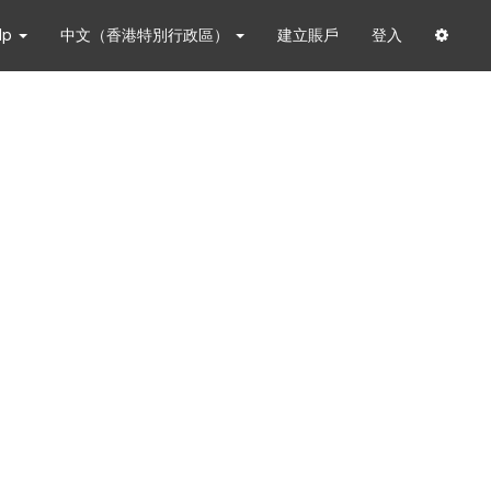
lp
中文（香港特別行政區）
建立賬戶
登入