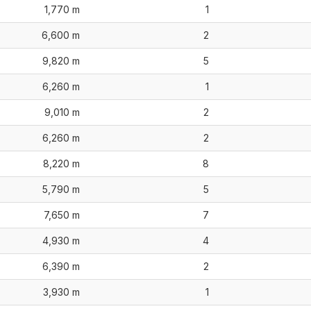
1,770 m
1
6,600 m
2
9,820 m
5
6,260 m
1
9,010 m
2
6,260 m
2
8,220 m
8
5,790 m
5
7,650 m
7
4,930 m
4
6,390 m
2
3,930 m
1