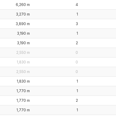
6,260 m
4
3,270 m
1
3,890 m
3
3,190 m
1
3,190 m
2
2,550 m
0
1,830 m
0
2,550 m
0
1,830 m
1
1,770 m
1
1,770 m
2
1,770 m
1