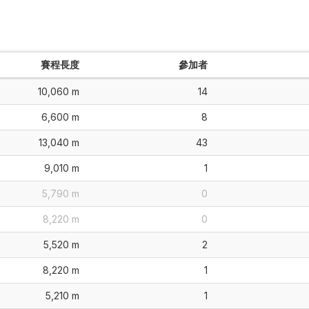
賽程長度
參加者
10,060 m
14
6,600 m
8
13,040 m
43
9,010 m
1
5,790 m
0
8,220 m
0
5,520 m
2
8,220 m
1
5,210 m
1