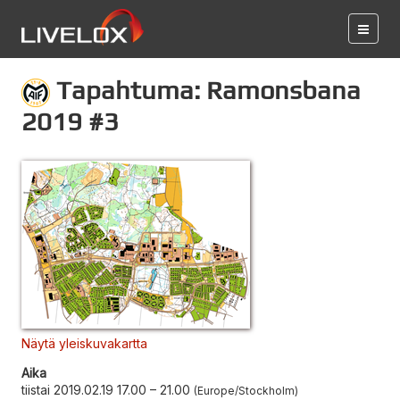
Tapahtuma: Ramonsbana
2019 #3
Näytä yleiskuvakartta
Aika
tiistai 2019.02.19 17.00
–
21.00
Europe/Stockholm