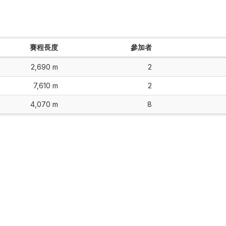
賽程長度
參加者
2,690 m
2
7,610 m
2
4,070 m
8