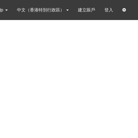
lp
中文（香港特別行政區）
建立賬戶
登入