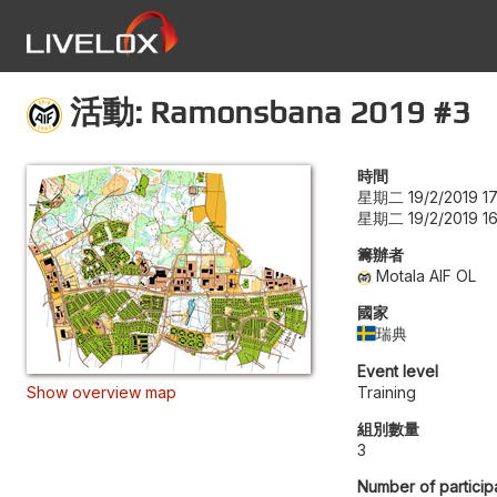
活動: Ramonsbana 2019 #3
時間
星期二 19/2/2019 17
星期二 19/2/2019 16
籌辦者
Motala AIF OL
國家
瑞典
Event level
Show overview map
Training
組別數量
3
Number of particip