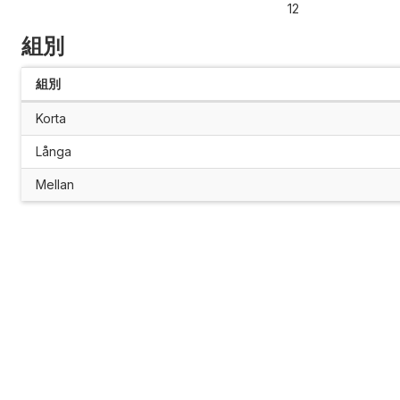
12
組別
組別
Korta
Långa
Mellan