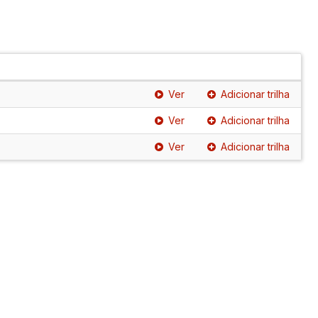
Ver
Adicionar trilha
Ver
Adicionar trilha
Ver
Adicionar trilha