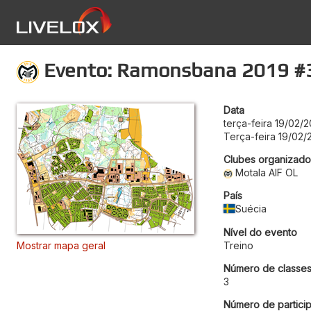
Evento: Ramonsbana 2019 #
Data
terça-feira 19/02/2
Terça-feira 19/02/
Clubes organizado
Motala AIF OL
País
Suécia
Nível do evento
Mostrar mapa geral
Treino
Número de classe
3
Número de particip