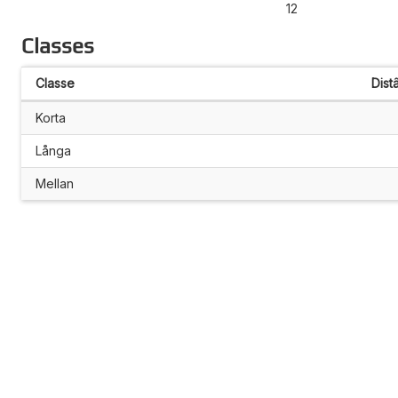
12
Classes
Classe
Dist
Korta
Långa
Mellan