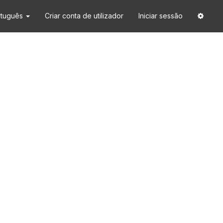
rtuguês
Criar conta de utilizador
Iniciar sessão