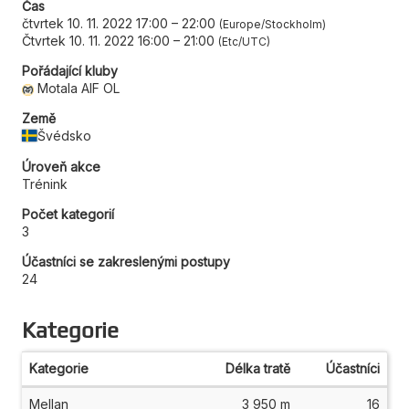
Čas
čtvrtek 10. 11. 2022 17:00
–
22:00
Europe/Stockholm
Čtvrtek 10. 11. 2022 16:00
–
21:00
Etc/UTC
Pořádající kluby
Motala AIF OL
Země
Švédsko
Úroveň akce
Trénink
Počet kategorií
3
Účastníci se zakreslenými postupy
24
Kategorie
Kategorie
Délka tratě
Účastníci
Mellan
3 950 m
16