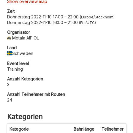
Show overview map
Zeit
Donnerstag 2022-11-10 17:00
–
22:00
Europe/Stockholm
Donnerstag 2022-11-10 16:00
–
21:00
Etc/UTC
Organisator
Motala AIF OL
Land
Schweden
Event level
Training
Anzahl Kategorien
3
Anzahl Teilnehmer mit Routen
24
Kategorien
Kategorie
Bahnlänge
Teilnehmer