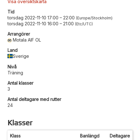
Visa översiktskarta
Tid
torsdag 2022-11-10 17:00
–
22:00
Europe/Stockholm
torsdag 2022-11-10 16:00
–
21:00
Etc/UTC
Arrangörer
Motala AIF OL
Land
Sverige
Nivå
Träning
Antal klasser
3
Antal deltagare med rutter
24
Klasser
Klass
Banlängd
Deltagare