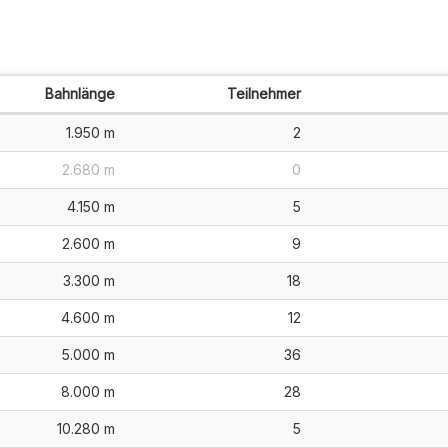
Bahnlänge
Teilnehmer
1.950 m
2
2.680 m
0
4.150 m
5
2.600 m
9
3.300 m
18
4.600 m
12
5.000 m
36
8.000 m
28
10.280 m
5