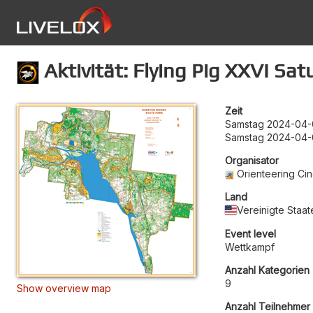
Aktivität: Flying Pig XXVI Sa
Zeit
Samstag 2024-04-
Samstag 2024-04-
Organisator
Orienteering Cin
Land
Vereinigte Staat
Event level
Wettkampf
Anzahl Kategorien
9
Show overview map
Anzahl Teilnehmer 