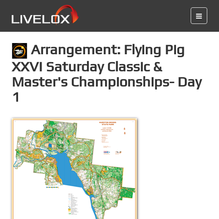
Arrangement: Flying Pig
XXVI Saturday Classic &
Master's Championships- Day
1