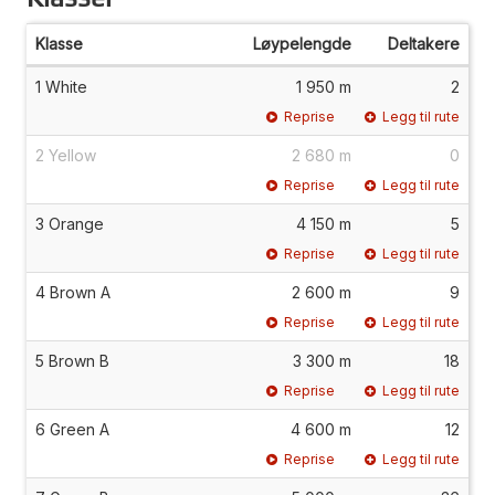
Klasse
Løypelengde
Deltakere
1 White
1 950 m
2
Reprise
Legg til rute
2 Yellow
2 680 m
0
Reprise
Legg til rute
3 Orange
4 150 m
5
Reprise
Legg til rute
4 Brown A
2 600 m
9
Reprise
Legg til rute
5 Brown B
3 300 m
18
Reprise
Legg til rute
6 Green A
4 600 m
12
Reprise
Legg til rute