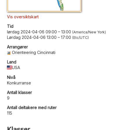
Vis oversiktskart
Tid
lørdag 2024-04-06 09:00
–
13:00
America/New York
Lørdag 2024-04-06 13:00
–
17:00
Etc/UTC
Arrangører
Orienteering Cincinnati
Land
USA
Nivå
Konkurranse
Antall klasser
9
Antall deltakere med ruter
115
Klasser