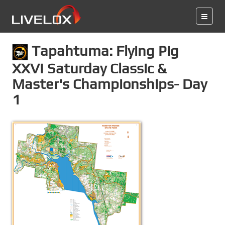
Tapahtuma: Flying Pig
XXVI Saturday Classic &
Master's Championships- Day
1