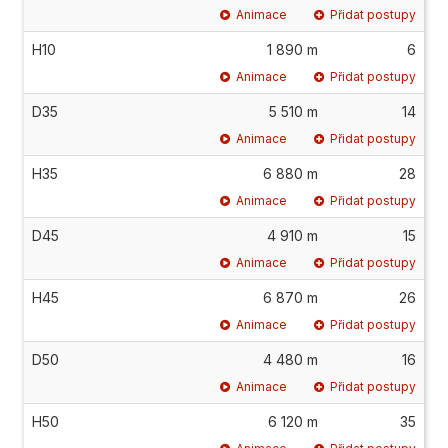
Animace
Přidat postupy
H10
1 890 m
6
Animace
Přidat postupy
D35
5 510 m
14
Animace
Přidat postupy
H35
6 880 m
28
Animace
Přidat postupy
D45
4 910 m
15
Animace
Přidat postupy
H45
6 870 m
26
Animace
Přidat postupy
D50
4 480 m
16
Animace
Přidat postupy
H50
6 120 m
35