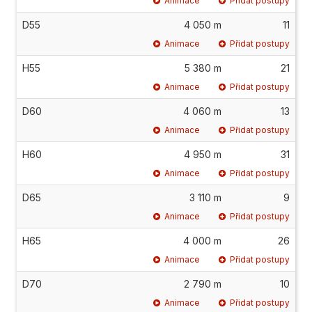
Animace
Přidat postupy
D55
4 050 m
11
Animace
Přidat postupy
H55
5 380 m
21
Animace
Přidat postupy
D60
4 060 m
13
Animace
Přidat postupy
H60
4 950 m
31
Animace
Přidat postupy
D65
3 110 m
9
Animace
Přidat postupy
H65
4 000 m
26
Animace
Přidat postupy
D70
2 790 m
10
Animace
Přidat postupy