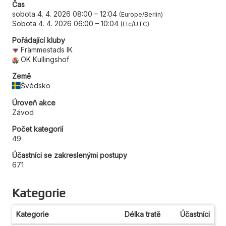
Čas
sobota 4. 4. 2026 08:00
–
12:04
Europe/Berlin
Sobota 4. 4. 2026 06:00
–
10:04
Etc/UTC
Pořádající kluby
Främmestads IK
OK Kullingshof
Země
Švédsko
Úroveň akce
Závod
Počet kategorií
49
Účastníci se zakreslenými postupy
671
Kategorie
Kategorie
Délka tratě
Účastníci