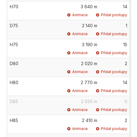
H70
3 640 m
14
Animace
Přidat postupy
D75
2 140 m
1
Animace
Přidat postupy
H75
3 190 m
15
Animace
Přidat postupy
D80
2 020 m
2
Animace
Přidat postupy
H80
2 770 m
14
Animace
Přidat postupy
D85
2 020 m
0
Animace
Přidat postupy
H85
2 410 m
2
Animace
Přidat postupy