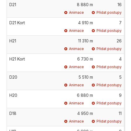
D21
8 880 m
16
Animace
Přidat postupy
D21 Kort
4 910 m
7
Animace
Přidat postupy
H21
11 310 m
26
Animace
Přidat postupy
H21 Kort
6 730 m
4
Animace
Přidat postupy
D20
5 510 m
5
Animace
Přidat postupy
H20
6 880 m
9
Animace
Přidat postupy
D18
4 950 m
11
Animace
Přidat postupy