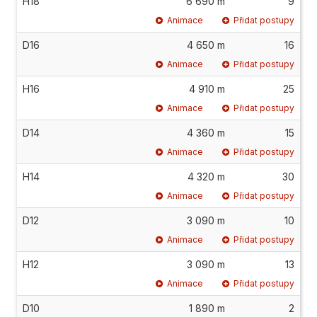
H18
6 690 m
9
Animace
Přidat postupy
D16
4 650 m
16
Animace
Přidat postupy
H16
4 910 m
25
Animace
Přidat postupy
D14
4 360 m
15
Animace
Přidat postupy
H14
4 320 m
30
Animace
Přidat postupy
D12
3 090 m
10
Animace
Přidat postupy
H12
3 090 m
13
Animace
Přidat postupy
D10
1 890 m
2