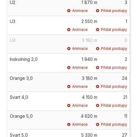
U2
1 870 m
3
Animace
Přidat postupy
U3
2 550 m
1
Animace
Přidat postupy
U4
3 180 m
0
Animace
Přidat postupy
Inskolning 2,0
1 940 m
2
Animace
Přidat postupy
Orange 3,0
3 180 m
24
Animace
Přidat postupy
Svart 4,0
4 150 m
21
Animace
Přidat postupy
Orange 5,0
4 620 m
11
Animace
Přidat postupy
Svart 5,0
5 330 m
27