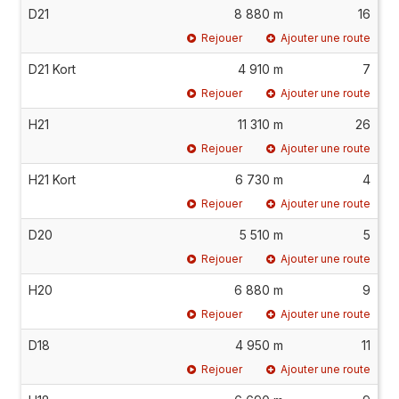
D21
8 880 m
16
Rejouer
Ajouter une route
D21 Kort
4 910 m
7
Rejouer
Ajouter une route
H21
11 310 m
26
Rejouer
Ajouter une route
H21 Kort
6 730 m
4
Rejouer
Ajouter une route
D20
5 510 m
5
Rejouer
Ajouter une route
H20
6 880 m
9
Rejouer
Ajouter une route
D18
4 950 m
11
Rejouer
Ajouter une route