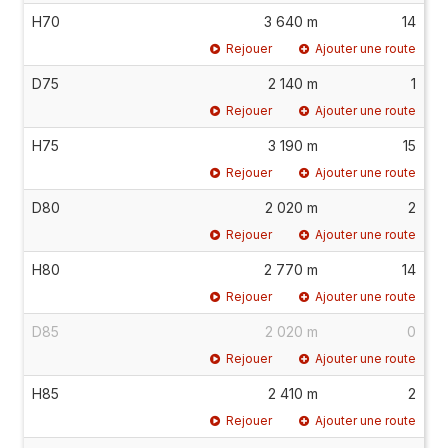
H70
3 640 m
14
Rejouer
Ajouter une route
D75
2 140 m
1
Rejouer
Ajouter une route
H75
3 190 m
15
Rejouer
Ajouter une route
D80
2 020 m
2
Rejouer
Ajouter une route
H80
2 770 m
14
Rejouer
Ajouter une route
D85
2 020 m
0
Rejouer
Ajouter une route
H85
2 410 m
2
Rejouer
Ajouter une route