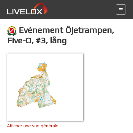
Evénement Öjetrampen,
Five-O, #3, lång
Afficher une vue générale