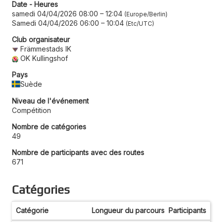
Date - Heures
samedi 04/04/2026 08:00
–
12:04
Europe/Berlin
Samedi 04/04/2026 06:00
–
10:04
Etc/UTC
Club organisateur
Främmestads IK
OK Kullingshof
Pays
Suède
Niveau de l'événement
Compétition
Nombre de catégories
49
Nombre de participants avec des routes
671
Catégories
Catégorie
Longueur du parcours
Participants