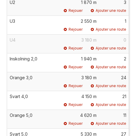
U2
1 870 m
3
Rejouer
Ajouter une route
U3
2 550 m
1
Rejouer
Ajouter une route
U4
3 180 m
0
Rejouer
Ajouter une route
Inskolning 2,0
1 940 m
2
Rejouer
Ajouter une route
Orange 3,0
3 180 m
24
Rejouer
Ajouter une route
Svart 4,0
4 150 m
21
Rejouer
Ajouter une route
Orange 5,0
4 620 m
11
Rejouer
Ajouter une route
Svart 5,0
5 330 m
27