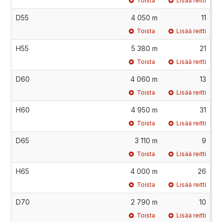
Toista
Lisää reitti
D55
4 050 m
11
Toista
Lisää reitti
H55
5 380 m
21
Toista
Lisää reitti
D60
4 060 m
13
Toista
Lisää reitti
H60
4 950 m
31
Toista
Lisää reitti
D65
3 110 m
9
Toista
Lisää reitti
H65
4 000 m
26
Toista
Lisää reitti
D70
2 790 m
10
Toista
Lisää reitti