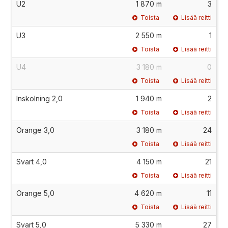
U2
1 870 m
3
Toista
Lisää reitti
U3
2 550 m
1
Toista
Lisää reitti
U4
3 180 m
0
Toista
Lisää reitti
Inskolning 2,0
1 940 m
2
Toista
Lisää reitti
Orange 3,0
3 180 m
24
Toista
Lisää reitti
Svart 4,0
4 150 m
21
Toista
Lisää reitti
Orange 5,0
4 620 m
11
Toista
Lisää reitti
Svart 5,0
5 330 m
27