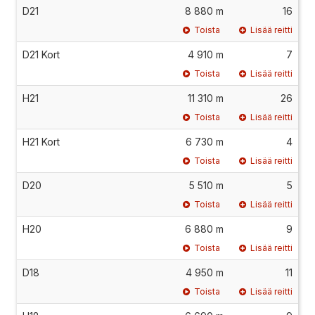
D21
8 880 m
16
Toista
Lisää reitti
D21 Kort
4 910 m
7
Toista
Lisää reitti
H21
11 310 m
26
Toista
Lisää reitti
H21 Kort
6 730 m
4
Toista
Lisää reitti
D20
5 510 m
5
Toista
Lisää reitti
H20
6 880 m
9
Toista
Lisää reitti
D18
4 950 m
11
Toista
Lisää reitti