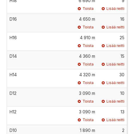
H18
6 690 m
9
Toista
Lisää reitti
D16
4 650 m
16
Toista
Lisää reitti
H16
4 910 m
25
Toista
Lisää reitti
D14
4 360 m
15
Toista
Lisää reitti
H14
4 320 m
30
Toista
Lisää reitti
D12
3 090 m
10
Toista
Lisää reitti
H12
3 090 m
13
Toista
Lisää reitti
D10
1 890 m
2