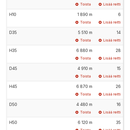
Toista
Lisää reitti
H10
1 890 m
6
Toista
Lisää reitti
D35
5 510 m
14
Toista
Lisää reitti
H35
6 880 m
28
Toista
Lisää reitti
D45
4 910 m
15
Toista
Lisää reitti
H45
6 870 m
26
Toista
Lisää reitti
D50
4 480 m
16
Toista
Lisää reitti
H50
6 120 m
35