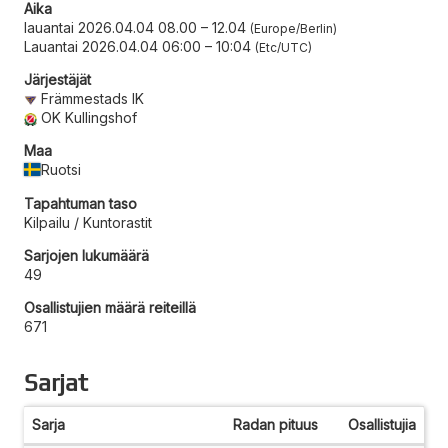
Aika
lauantai 2026.04.04 08.00
–
12.04
Europe/Berlin
Lauantai 2026.04.04 06:00
–
10:04
Etc/UTC
Järjestäjät
Främmestads IK
OK Kullingshof
Maa
Ruotsi
Tapahtuman taso
Kilpailu / Kuntorastit
Sarjojen lukumäärä
49
Osallistujien määrä reiteillä
671
Sarjat
Sarja
Radan pituus
Osallistujia