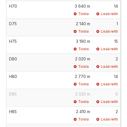
H70
3 640 m
14
Toista
Lisää reitti
D75
2 140 m
1
Toista
Lisää reitti
H75
3 190 m
15
Toista
Lisää reitti
D80
2 020 m
2
Toista
Lisää reitti
H80
2 770 m
14
Toista
Lisää reitti
D85
2 020 m
0
Toista
Lisää reitti
H85
2 410 m
2
Toista
Lisää reitti