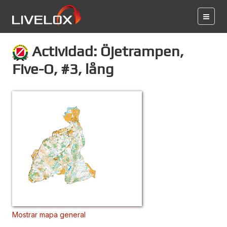
Actividad: Öjetrampen,
Five-O, #3, lång
Mostrar mapa general