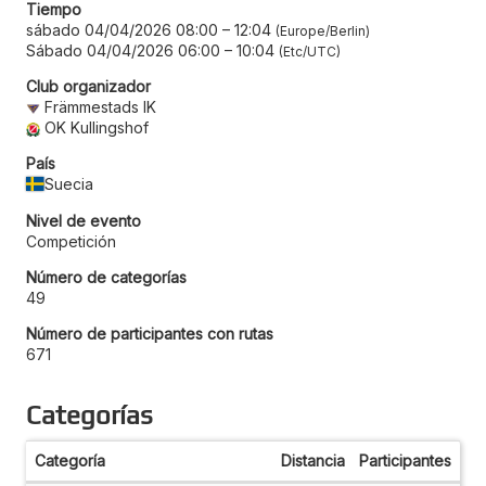
Tiempo
sábado 04/04/2026 08:00
–
12:04
Europe/Berlin
Sábado 04/04/2026 06:00
–
10:04
Etc/UTC
Club organizador
Främmestads IK
OK Kullingshof
País
Suecia
Nivel de evento
Competición
Número de categorías
49
Número de participantes con rutas
671
Categorías
Categoría
Distancia
Participantes