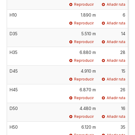
Reproducir
Añadir ruta
H10
1.890 m
6
Reproducir
Añadir ruta
D35
5.510 m
14
Reproducir
Añadir ruta
H35
6.880 m
28
Reproducir
Añadir ruta
D45
4.910 m
15
Reproducir
Añadir ruta
H45
6.870 m
26
Reproducir
Añadir ruta
D50
4.480 m
16
Reproducir
Añadir ruta
H50
6.120 m
35