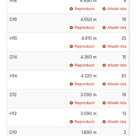
H18
6.690 m
9
Reproducir
Añadir ruta
D16
4.650 m
16
Reproducir
Añadir ruta
H16
4.910 m
25
Reproducir
Añadir ruta
D14
4.360 m
15
Reproducir
Añadir ruta
H14
4.320 m
30
Reproducir
Añadir ruta
D12
3.090 m
10
Reproducir
Añadir ruta
H12
3.090 m
13
Reproducir
Añadir ruta
D10
1.890 m
2