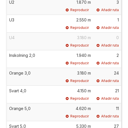
U2
1.870 m
3
Reproducir
Añadir ruta
U3
2.550 m
1
Reproducir
Añadir ruta
U4
3.180 m
0
Reproducir
Añadir ruta
Inskolning 2,0
1.940 m
2
Reproducir
Añadir ruta
Orange 3,0
3.180 m
24
Reproducir
Añadir ruta
Svart 4,0
4.150 m
21
Reproducir
Añadir ruta
Orange 5,0
4.620 m
11
Reproducir
Añadir ruta
Svart 5,0
5.330 m
27