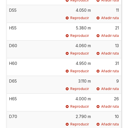
Reproducir
Añadir ruta
D55
4.050 m
11
Reproducir
Añadir ruta
H55
5.380 m
21
Reproducir
Añadir ruta
D60
4.060 m
13
Reproducir
Añadir ruta
H60
4.950 m
31
Reproducir
Añadir ruta
D65
3.110 m
9
Reproducir
Añadir ruta
H65
4.000 m
26
Reproducir
Añadir ruta
D70
2.790 m
10
Reproducir
Añadir ruta