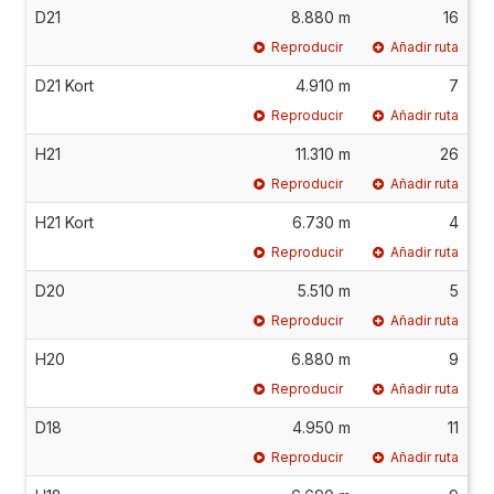
D21
8.880 m
16
Reproducir
Añadir ruta
D21 Kort
4.910 m
7
Reproducir
Añadir ruta
H21
11.310 m
26
Reproducir
Añadir ruta
H21 Kort
6.730 m
4
Reproducir
Añadir ruta
D20
5.510 m
5
Reproducir
Añadir ruta
H20
6.880 m
9
Reproducir
Añadir ruta
D18
4.950 m
11
Reproducir
Añadir ruta