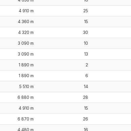
4 910 m
25
4 360 m
15
4 320 m
30
3 090 m
10
3 090 m
13
1 890 m
2
1 890 m
6
5 510 m
14
6 880 m
28
4 910 m
15
6 870 m
26
4 480 m
16