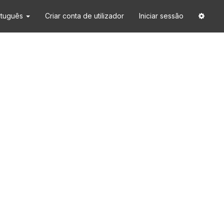
rtuguês
Criar conta de utilizador
Iniciar sessão