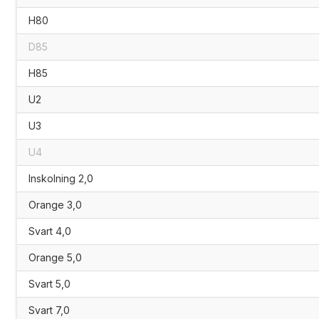
H80
D85
H85
U2
U3
U4
Inskolning 2,0
Orange 3,0
Svart 4,0
Orange 5,0
Svart 5,0
Svart 7,0