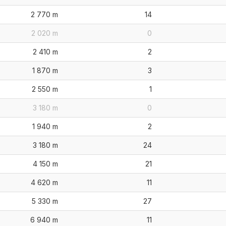
2 770 m
14
2 020 m
0
2 410 m
2
1 870 m
3
2 550 m
1
3 180 m
0
1 940 m
2
3 180 m
24
4 150 m
21
4 620 m
11
5 330 m
27
6 940 m
11