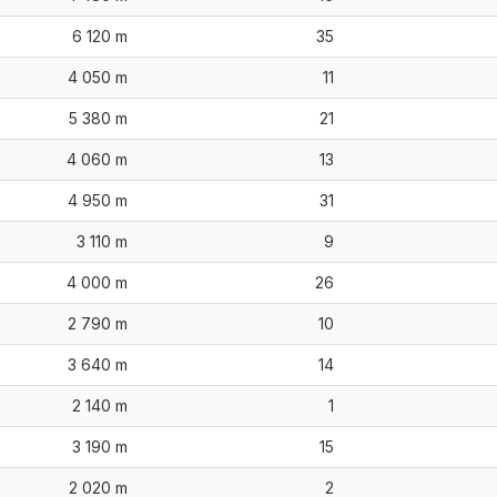
6 120 m
35
4 050 m
11
5 380 m
21
4 060 m
13
4 950 m
31
3 110 m
9
4 000 m
26
2 790 m
10
3 640 m
14
2 140 m
1
3 190 m
15
2 020 m
2