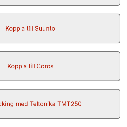
Koppla till Suunto
Koppla till Coros
acking med Teltonika TMT250