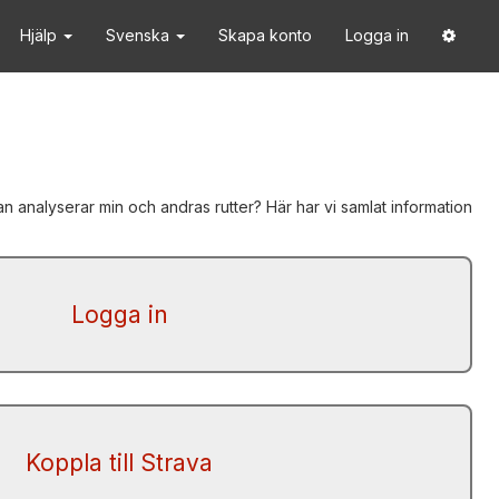
Hjälp
Svenska
Skapa konto
Logga in
an analyserar min och andras rutter? Här har vi samlat information
Logga in
Koppla till Strava