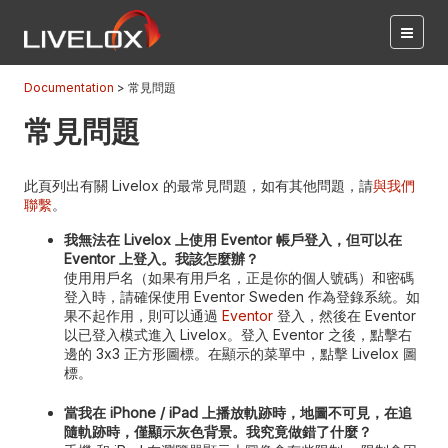
Documentation
常見問題
常見問題
此頁列出有關 Livelox 的最常見問題，如有其他問題，請
與我們
聯繫
。
我無法在 Livelox 上使用 Eventor 帳戶登入，但可以在
Eventor 上登入。我該怎麼辦？
使用用戶名（如果有用戶名，正是你的個人號碼）和密碼
登入時，請確保使用 Eventor Sweden 作為登錄系統。如
果不起作用，則可以通過
Eventor
登入，然後在 Eventor
以已登入模式進入 Livelox。登入 Eventor 之後，點擊右
邊的 3x3 正方形圖標。在顯示的菜單中，點擊 Livelox 圖
標。
當我在 iPhone / iPad 上播放軌跡時，地圖不可見，在追
隨軌跡時，僅顯示灰色背景。我究竟做錯了什麼？